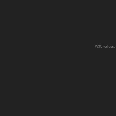
W3C valides: