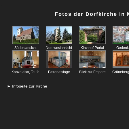
Fotos der Dorfkirche in 
Südostansicht
Nordwestansicht
Kirchhof-Portal
Gedenkt
Kanzelaltar, Taufe
Patronatsloge
Blick zur Empore
Grüneberg
► Infoseite zur Kirche