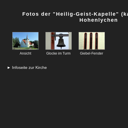
Fotos der "Heilig-Geist-Kapelle" (k
Hohenlychen
Ansicht
Glocke im Turm
Giebel-Fenster
► Infoseite zur Kirche