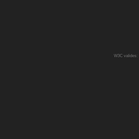
W3C valides: