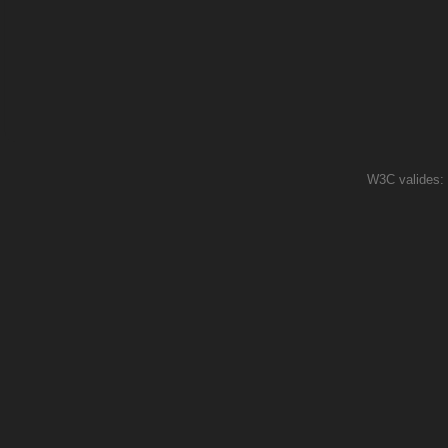
W3C valides: