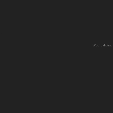
W3C valides: