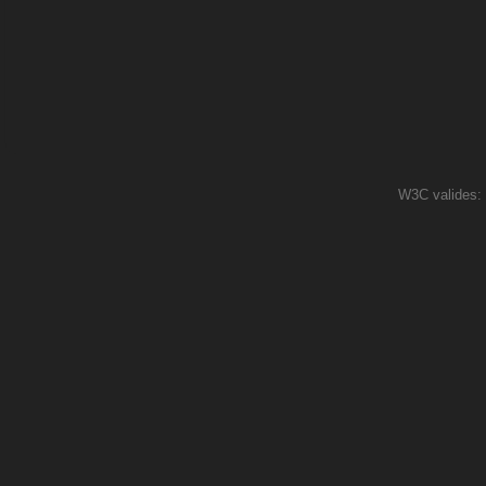
W3C valides: