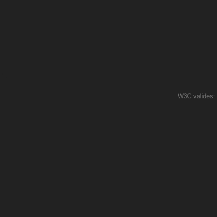
W3C valides: