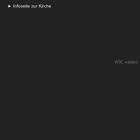
► Infoseite zur Kirche
W3C valides: