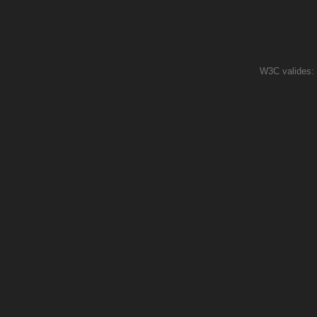
W3C valides: