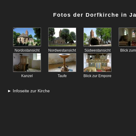
Fotos der Dorfkirche in 
Nordostansicht
Nordwestansicht
Südwestansicht
Blick zu
Kanzel
Taufe
Blick zur Empore
► Infoseite zur Kirche