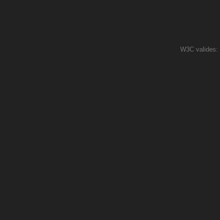
W3C valides: