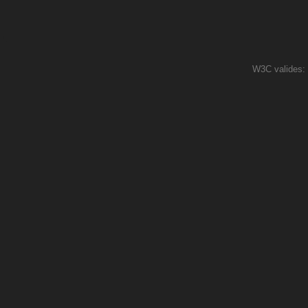
W3C valides: