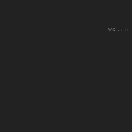
W3C valides: