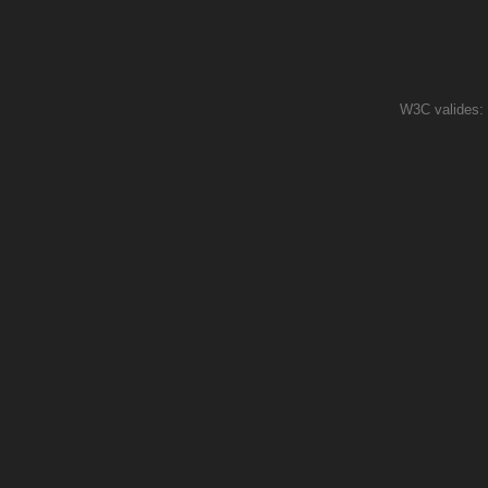
W3C valides: